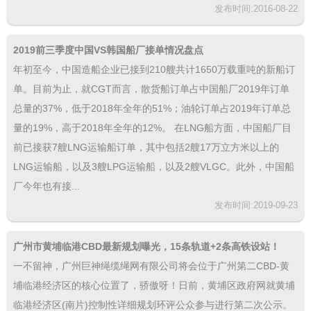
发布时间:2016-08-22
2019前三季度中国VS韩国船厂接单情况盘点
年初至今，中国造船企业已接到210艘共计1650万载重吨的新船订
单。目前为止，就CGT而言，散货船订单占中国船厂2019年订单
总量的37%，低于2018年全年的51%；油轮订单占2019年订单总
量的19%，高于2018年全年的12%。 在LNG船方面，中国船厂目
前已接获7艘LNG运输船订单，其中包括2艘17万立方米以上的
LNG运输船，以及3艘LPG运输船，以及2艘VLGC。此外，中国船
厂今年也有接...
发布时间:2019-09-23
广州市黄埔临港CBD最新规划曝光，15条轨道+2条高铁设站！
一不留神，广州巨神绳缆绳网有限公司将会位于广州第二CBD-黄
埔临港经济区的核心位置了，骄傲呀！日前，黄埔区政府网就黄埔
临港经济区(南片)控制性详细规划环评公众参与进行第二次公示。