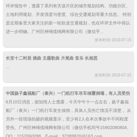
环评报告中，透露了系列有关该片区的城市规划结构、功能分区、
土地利用规划、开发强度与密度、综合交通规划等重大信息。 特别
是近期备受大家关注的新一轮轨道交通规划，也在环评文件中得以
进一步明确。广州巨神绳缆绳网有限公司（微信手...
发布时间:2019-07-15
长安十二时辰 插曲 主题歌曲 片尾曲 音乐 长相思
...
发布时间:2019-07-15
中国扬子鑫福船厂（泰兴）一门机行车吊车倾覆倒塌，有人员受伤
6月10日消息，据知情人士透露，今天中午十一点左右，扬子鑫福
船厂（泰兴）一门机行车发生倾倒，具体人员伤亡情况不清楚 。从
另外一段现场拍摄的视频显示，至少有2人在本次事故中不同程度
受伤。广州巨神绳缆绳网有限公司（微信手机同号15902080804、
QQ：1152060098，E-mail：32389820@163.com，