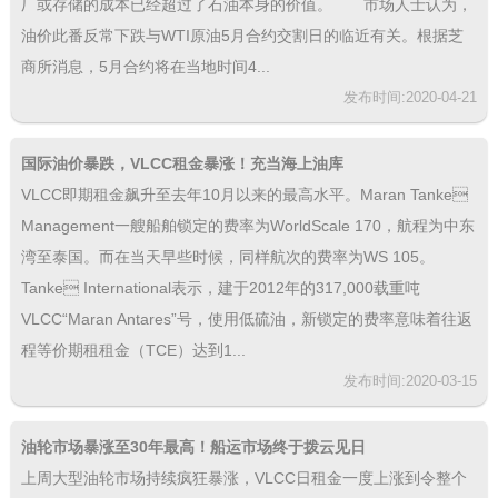
厂或存储的成本已经超过了石油本身的价值。 市场人士认为，
油价此番反常下跌与WTI原油5月合约交割日的临近有关。根据芝
商所消息，5月合约将在当地时间4...
发布时间:2020-04-21
国际油价暴跌，VLCC租金暴涨！充当海上油库
VLCC即期租金飙升至去年10月以来的最高水平。Maran Tanke
Management一艘船舶锁定的费率为WorldScale 170，航程为中东
湾至泰国。而在当天早些时候，同样航次的费率为WS 105。
Tanke International表示，建于2012年的317,000载重吨
VLCC“Maran Antares”号，使用低硫油，新锁定的费率意味着往返
程等价期租租金（TCE）达到1...
发布时间:2020-03-15
油轮市场暴涨至30年最高！船运市场终于拨云见日
上周大型油轮市场持续疯狂暴涨，VLCC日租金一度上涨到令整个