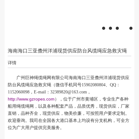
海南海口三亚儋州洋浦现货供应防台风缆绳应急救灾绳
详情
广州巨神绳缆绳网有限公司海南海口三亚儋州洋浦现货供应
防台风缆绳应急救灾绳（
微信手机同号
15902080804
、
QQ
：
1152060098
，
E-mail：
32389820@163.com
，
http://www.gzropes.com
），
位于广州市黄埔区，专业生产各种
船用绳缆绳网，以及各种配套产品，品质优秀，现货供应，
厂家
直销，品种齐全，现货供应，物美价廉，可按照用户要求定制。
欢迎垂询。我司在全国各大港口基本上均设有分支机构，可全方
位为广大用户提供完美服务。