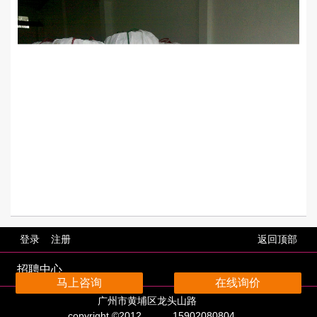
登录
注册
返回顶部
招聘中心
马上咨询
在线询价
广州市黄埔区龙头山路
copyright ©2012
15902080804