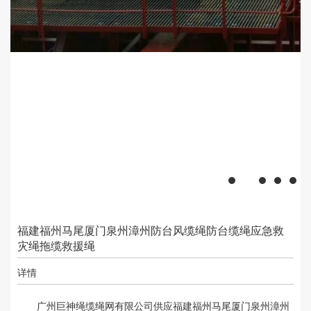
福建福州马尾厦门泉州漳州防台风缆绳防台缆绳应急救
灾绳拖缆救援绳
详情
广州巨神绳缆绳网有限公司供应福建福州马尾厦门泉州漳州