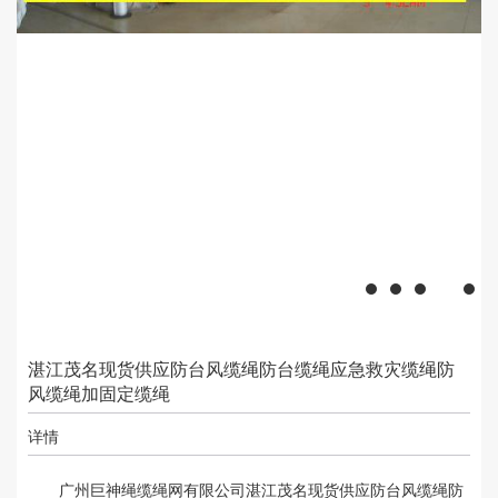
湛江茂名现货供应防台风缆绳防台缆绳应急救灾缆绳防
风缆绳加固定缆绳
详情
广州巨神绳缆绳网有限公司湛江茂名现货供应防台风缆绳防