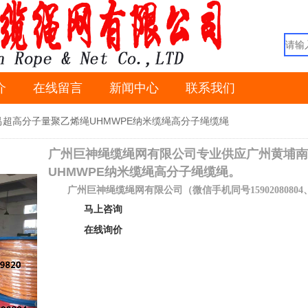
介
在线留言
新闻中心
联系我们
超高分子量聚乙烯绳UHMWPE纳米缆绳高分子绳缆绳
广州巨神绳缆绳网有限公司专业供应广州黄埔南
UHMWPE纳米缆绳高分子绳缆绳。
广州巨神绳缆绳网有限公司（
微信手机同号
15902080804
马上咨询
在线询价