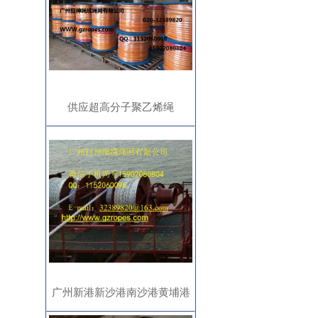
供应超高分子聚乙烯绳
UHMWPE rope纳米缆绳高分
子绳缆绳网
广州新港新沙港南沙港黄埔港